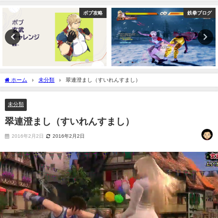
ボブ攻略
鉄拳ブログ
ホーム
未分類
翠連澄まし（すいれんすまし）
未分類
翠連澄まし（すいれんすまし）
2016年2月2日
2016年2月2日