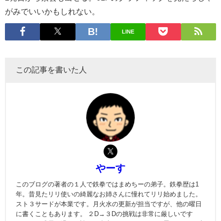
がみでいいかもしれない。
LINE
この記事を書いた人
やーす
このブログの著者の１人で鉄拳ではまめちーの弟子。鉄拳歴は1
年。昔見たリリ使いの綺麗なお姉さんに憧れてリリ始めました。
スト３サードが本業です。月火水の更新が担当ですが、他の曜日
に書くこともあります。 ２D→３Dの挑戦は非常に厳しいです