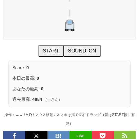
START
SOUND: ON
Score:
0
本日の最高:
0
あなたの最高:
0
過去最高:
4884
（
---
さん）
操作：←→ / A D / マウス移動 / スマホは指で左右ドラッグ（音はSTART後に有
効）
LINE