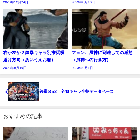
2023年12月24日
2023年8月16日
右か左か？鉄拳キャラ別推奨横
フェン、風神に到達しての感想
避け方向（あいうえお順）
（風神への行き方）
2023年8月10日
2023年6月1日
鉄拳８S2 全40キャラ全技データベース
おすすめの記事