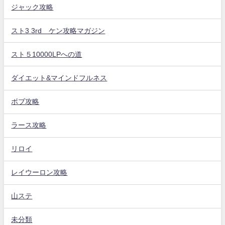
ジャック攻略
スト3 3rd ケン攻略マガジン
スト５10000LPへの道
ダイエット&マインドフルネス
ボブ攻略
ラース攻略
リロイ
レイウーロン攻略
山ステ
未分類