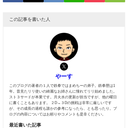
この記事を書いた人
やーす
このブログの著者の１人で鉄拳ではまめちーの弟子。鉄拳歴は1
年。昔見たリリ使いの綺麗なお姉さんに憧れてリリ始めました。
スト３サードが本業です。月火水の更新が担当ですが、他の曜日
に書くこともあります。 ２D→３Dの挑戦は非常に厳しいです
が、その成長の過程も誰かの参考になったら、とも思ったり。ブ
ログの内容についてはお頼りやコメントも是非ください。
最近書いた記事