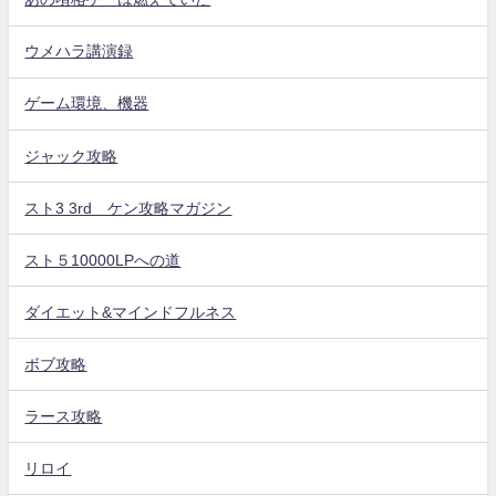
ウメハラ講演録
ゲーム環境、機器
ジャック攻略
スト3 3rd ケン攻略マガジン
スト５10000LPへの道
ダイエット&マインドフルネス
ボブ攻略
ラース攻略
リロイ