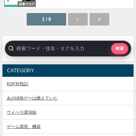
鉄拳ブログ
1 / 9
検索
CATEGORY
KOF対戦記
あの頃格ゲーは燃えていた
ウメハラ講演録
ゲーム環境、機器