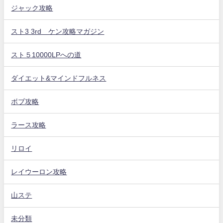
ジャック攻略
スト3 3rd ケン攻略マガジン
スト５10000LPへの道
ダイエット&マインドフルネス
ボブ攻略
ラース攻略
リロイ
レイウーロン攻略
山ステ
未分類