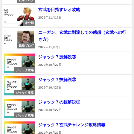
鉄拳ブログ
玄武を目指すレオ攻略
2022年11月17日
未分類
ニーガン、玄武に到達しての感想（玄武への行
き方）
鉄拳ブログ
2022年11月7日
ジャック７技解説③
2022年10月27日
ジャック攻略
ジャック７技解説②
2022年10月27日
ジャック攻略
ジャック７の技解説①
2022年10月27日
ジャック攻略
ジャック７玄武チャレンジ攻略情報
2022年10月27日