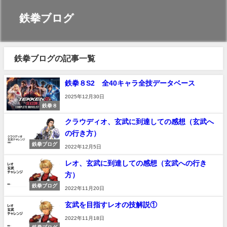
鉄拳ブログ
鉄拳ブログの記事一覧
鉄拳８S2 全40キャラ全技データベース
2025年12月30日
鉄拳８
クラウディオ、玄武に到達しての感想（玄武へ
の行き方）
鉄拳ブログ
2022年12月5日
レオ、玄武に到達しての感想（玄武への行き
方）
鉄拳ブログ
2022年11月20日
玄武を目指すレオの技解説①
2022年11月18日