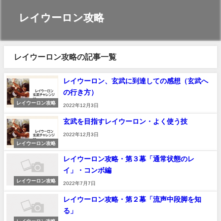
レイウーロン攻略
レイウーロン攻略の記事一覧
レイウーロン、玄武に到達しての感想（玄武へ
の行き方）
レイウーロン攻略
2022年12月3日
玄武を目指すレイウーロン・よく使う技
2022年12月3日
レイウーロン攻略
レイウーロン攻略・第３幕「通常状態のレ
イ」・コンボ編
レイウーロン攻略
2022年7月7日
レイウーロン攻略・第２幕「流声中段脚を知
る」