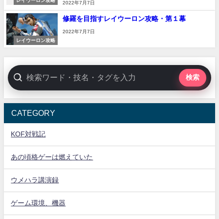
レイウーロン攻略
2022年7月7日
修羅を目指すレイウーロン攻略・第１幕
2022年7月7日
レイウーロン攻略
検索
CATEGORY
KOF対戦記
あの頃格ゲーは燃えていた
ウメハラ講演録
ゲーム環境、機器