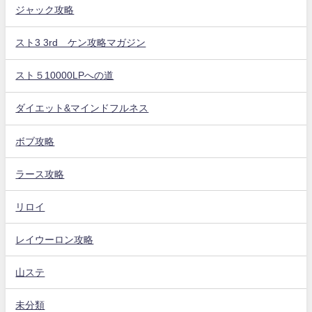
ジャック攻略
スト3 3rd ケン攻略マガジン
スト５10000LPへの道
ダイエット&マインドフルネス
ボブ攻略
ラース攻略
リロイ
レイウーロン攻略
山ステ
未分類