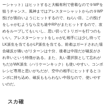
ーシャット）はヒットすると大幅有利で密着なので９WPを
狙うチャンス。風神まではアレスターシャットからの９WP
投げが面白いようにヒットするので、ねらい目。この投げ
をしゃがむようなら立ち途中RPがまたヒットするので、攻
めをループしてもいいし、思い切ってトリガーを打つのも
いい。アレスターシャットをしゃがむ相手には少し待って
LK派生を当てるかLP派生を当てる。前者はガードされた場
合確反が痛いがリターンは十分、後者は中段だが確反がさ
れ辛いという特徴がある。また、丸い選択肢として忘れが
ちだがWK派生（ハリケーンキック）も使いやすい。コンボ
レシピ専用と思いがちだが、空中の相手にヒットするとコ
ンボに持ち込め、確反ももらわない中段なので、使いやす
いのだ。
スカ確