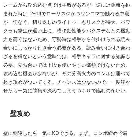
レームから攻め込む点では手数があるが、逆に近距離を挑
まれた時は12~14でローリスクかつワンコマで触れる中段
が一切なく、切り返しのライトゥーもリスクが特大、パワ
クラも発生が遅い上に、横移動性能やバクステなどの機動
力も高くはないため、守勢時は相手から仕掛けられる読み
合いにしっかり付き合う必要がある。読み合いに付き合わ
ざるを得ないという意味では、相手キャラに対する知識も
必要。立ち合いでは下段も使いやすい部類ではないため、
攻め込む機会が少ないが、その分高火力のコンボは運べて
起き攻めがついてくる。チャンスは少ないので、一度浮か
せたら一気に勝負を決めてしまうつもりで臨むのがいい。
壁攻め
壁に到達したら一気にKOできる。まず、コンボ締めで肩