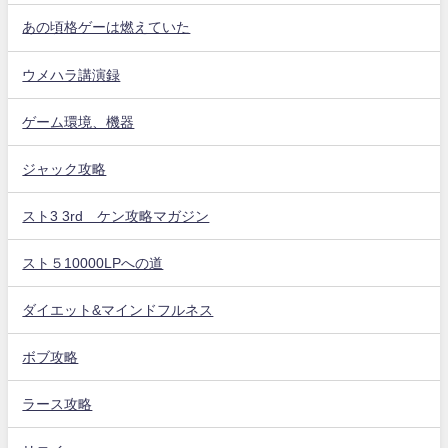
あの頃格ゲーは燃えていた
ウメハラ講演録
ゲーム環境、機器
ジャック攻略
スト3 3rd ケン攻略マガジン
スト５10000LPへの道
ダイエット&マインドフルネス
ボブ攻略
ラース攻略