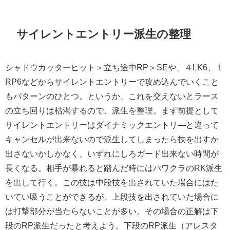
サイレントエントリー派生の整理
シャドウカッターヒット＞立ち途中RP＞SEや、４LK6、１
RP6などからサイレントエントリーで攻め込んでいくこと
もパターンのひとつ。というか、これを交えないとラース
の立ち回りは枯渇するので、派生を整理。まず前提として
サイレントエントリーはダイナミックエントリ―と違って
キャンセルが出来ないので派生してしまったら技を出すか
出さないかしかなく、いずれにしろガード出来ない時間が
長くなる。相手が暴れると踏んだ時にはパワクラのRK派生
を出して行く。この技は中段技を出されていた場合にはた
いてい吸うことができるが、上段技を出されていた場合に
は打撃部分が当たらないことが多い。その場合の正解は下
段のRP派生だったと考えよう。下段のRP派生（アレスタ