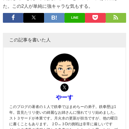
た。この2人が単純に強キャラな気もする。
LINE
この記事を書いた人
やーす
このブログの著者の１人で鉄拳ではまめちーの弟子。鉄拳歴は1
年。昔見たリリ使いの綺麗なお姉さんに憧れてリリ始めました。
スト３サードが本業です。月火水の更新が担当ですが、他の曜日
に書くこともあります。 ２D→３Dの挑戦は非常に厳しいです