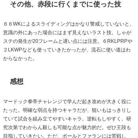
その他、赤段に行くまでに使った技
６６WKによるスライディングはかなり警戒していないと、
意識の外にあった場合にはまず見えないラスト技。しゃが
ステの発生が20フレームと遅い点には注意。６RKLPRPや
２LKWPなども使っていきたかったが、流石に使い道はわ
からなかった。
感想
マードック拳帝チャレンジで学んだ起き攻めが大きく役に
たった。明確な弱点を持つキャラだが、狙いもはっきりし
ていて試合を組み立てやすいキャラ。逆転もしやすく、研
究次第でわからん殺しも可能な点が魅力的だ。ぜひ王段も
目指していきたい。ただ、ポールとファランには苦戦し