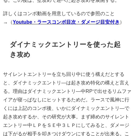
詳しくはコンボ動画を用意しているので参照のこと
→（
Youtube・ラースコンボ目次・ダメージ目安付き
）
ダイナミックエントリーを使った起
き攻め
サイレントエントリーを立ち回り中に使う構えだとする
と、ダイナミックエントリ―は起き攻め特化の構えと言え
る。理由はダイナミックエントリ―中RPで出せるリムファ
イアが寝っぱなしにヒットするためだ。ラースで風神に行
くには上記のコンボ後、いかにダイナミックエントリ―で
起き攻めするか、その研究が大事。まず締めのサイレント
エントリー中ＬＰをＳＥ中３ＬＰにしてみると、ダメージ
は下がるが相手を叩きつけダウンにすることが出来る。こ