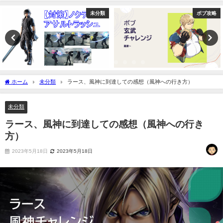
未分類
ボブ攻略
ホーム
未分類
ラース、風神に到達しての感想（風神への行き方）
未分類
ラース、風神に到達しての感想（風神への行き
方）
2023年5月18日
2023年5月18日