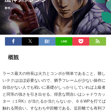
LINE
概観
ラース最大の特長は火力とコンボが簡単であること。難し
いテクはほぼ必要ないので、猶予フレームが少ない操作に
自信がない人でも戦いに基礎がしっかりしていれば上級者
と同等の強さを引き出せる。得意な間合いはシャドウカッ
ター（１RK）が当たるか当たらないか、６６WPを打てば
触れる間合い。すなわち中距離である。近距離でも有利フ