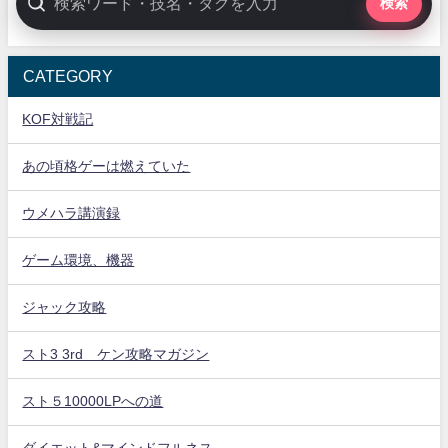
検索
CATEGORY
KOF対戦記
あの頃格ゲーは燃えていた
ウメハラ講演録
ゲーム環境、機器
ジャック攻略
スト3 3rd ケン攻略マガジン
スト５10000LPへの道