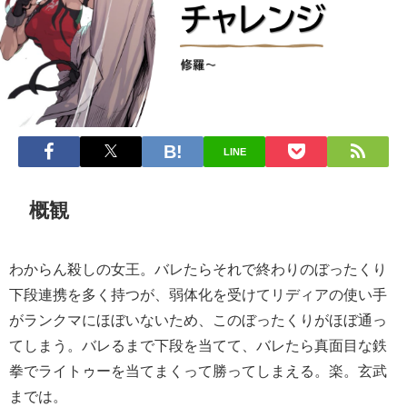
LINE
概観
わからん殺しの女王。バレたらそれで終わりのぼったくり
下段連携を多く持つが、弱体化を受けてリディアの使い手
がランクマにほぼいないため、このぼったくりがほぼ通っ
てしまう。バレるまで下段を当てて、バレたら真面目な鉄
拳でライトゥーを当てまくって勝ってしまえる。楽。玄武
までは。