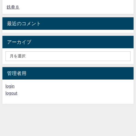
鉄拳８
最近のコメント
アーカイブ
管理者用
login
logout