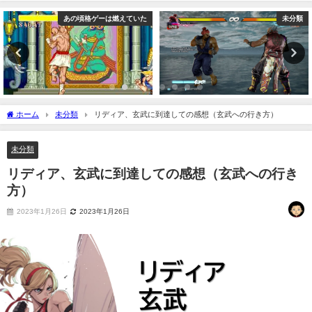
あの頃格ゲーは燃えていた
未分類
ホーム
未分類
リディア、玄武に到達しての感想（玄武への行き方）
未分類
リディア、玄武に到達しての感想（玄武への行き
方）
2023年1月26日
2023年1月26日