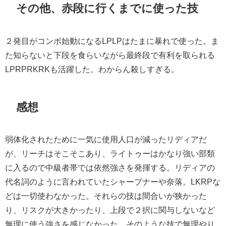
その他、赤段に行くまでに使った技
２発目がコンボ始動になるLPLPはたまに暴れで使った。ま
た知らないと下段を食らいながら最終段で有利を取られる
LPRPRKRKも活躍した。わからん殺しすぎる。
感想
弱体化されたために一気に使用人口が減ったリディアだ
が、リーチはそこそこあり、ライトゥーはかなり強い部類
に入るので中級者帯では依然強さを発揮する。リディアの
代名詞のように言われていたシャープナーや奈落。LKRPな
どは一切使わなかった。それらの技は間合いが狭かった
り、リスクが大きかったり、上段で２択に関与しないなど
無理に使う強さを感じなかった。そのような技で無理やり