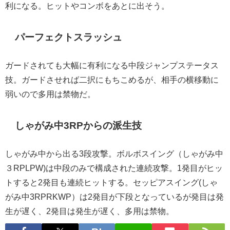
利になる。ヒットやコンボをあとに出そう。
パーフェクトスラッシュ
ガードされても大幅に有利になる中段ジャンプステータス
技。ガードさせれば二択にもちこめるが、相手の横移動に
弱いので多用は禁物だ。
しゃがみ中3RPからの派生技
しゃがみ中から出る3段攻撃。ボルボスイング（しゃがみ中
３RPLPW)は中段のみで構成された連続攻撃。1発目がヒッ
トすると2発目も連続ヒットする。セッピアスイング(しゃ
がみ中3RPRKWP）は2発目が下段となっているが発目は発
生が遅く、2発目は発生が遅く、多用は禁物。