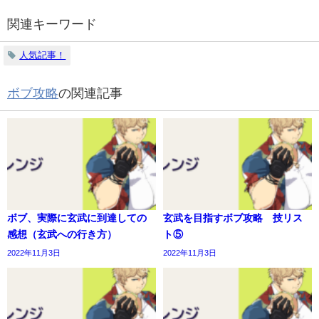
関連キーワード
人気記事！
ボブ攻略
の関連記事
ボブ、実際に玄武に到達しての
玄武を目指すボブ攻略 技リス
感想（玄武への行き方）
ト⑤
2022年11月3日
2022年11月3日