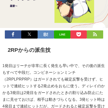
LINE
2RPからの派生技
1発目はリーチが非常に長く発生も早い中で、その後の派生
もすべて中段だ。コンビネーションミンチ
（2RPLPRPRP）はガードされても確定反撃を受けず、ヒ
ットで連続ヒットする2発止めをおもに使う。ディレイのか
かる3発目は2発目をガードされたときの割り込み防止にた
まに見せておけば、相手は動きづらくなる。3発ヒット時は
4発目まで連続ヒットだが、ガードされると確定反撃を受け