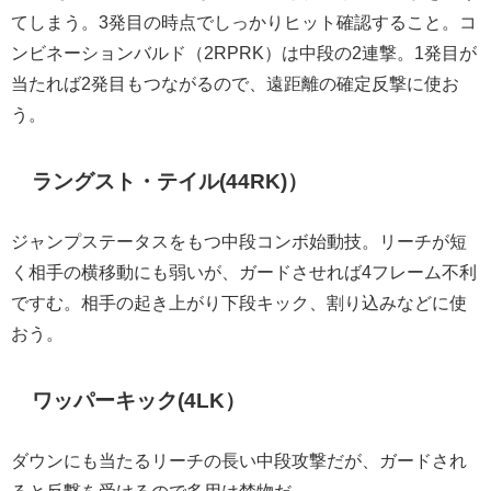
てしまう。3発目の時点でしっかりヒット確認すること。コ
ンビネーションバルド（2RPRK）は中段の2連撃。1発目が
当たれば2発目もつながるので、遠距離の確定反撃に使お
う。
ラングスト・テイル(44RK)）
ジャンプステータスをもつ中段コンボ始動技。リーチが短
く相手の横移動にも弱いが、ガードさせれば4フレーム不利
ですむ。相手の起き上がり下段キック、割り込みなどに使
おう。
ワッパーキック(4LK）
ダウンにも当たるリーチの長い中段攻撃だが、ガードされ
ると反撃を受けるので多用は禁物だ。