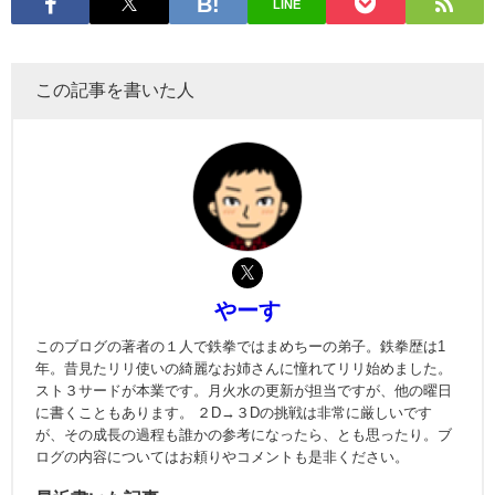
LINE
この記事を書いた人
やーす
このブログの著者の１人で鉄拳ではまめちーの弟子。鉄拳歴は1
年。昔見たリリ使いの綺麗なお姉さんに憧れてリリ始めました。
スト３サードが本業です。月火水の更新が担当ですが、他の曜日
に書くこともあります。 ２D→３Dの挑戦は非常に厳しいです
が、その成長の過程も誰かの参考になったら、とも思ったり。ブ
ログの内容についてはお頼りやコメントも是非ください。