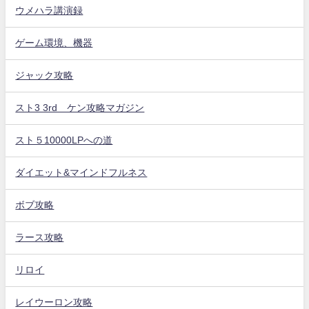
ウメハラ講演録
ゲーム環境、機器
ジャック攻略
スト3 3rd ケン攻略マガジン
スト５10000LPへの道
ダイエット&マインドフルネス
ボブ攻略
ラース攻略
リロイ
レイウーロン攻略