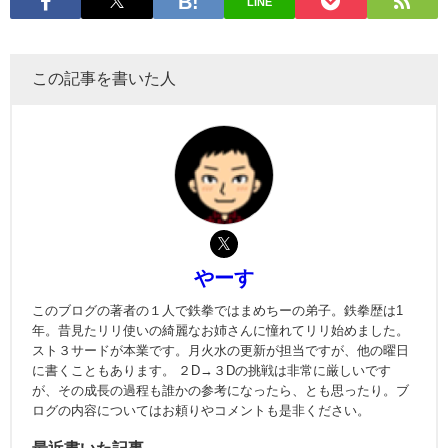
LINE
この記事を書いた人
やーす
このブログの著者の１人で鉄拳ではまめちーの弟子。鉄拳歴は1
年。昔見たリリ使いの綺麗なお姉さんに憧れてリリ始めました。
スト３サードが本業です。月火水の更新が担当ですが、他の曜日
に書くこともあります。 ２D→３Dの挑戦は非常に厳しいです
が、その成長の過程も誰かの参考になったら、とも思ったり。ブ
ログの内容についてはお頼りやコメントも是非ください。