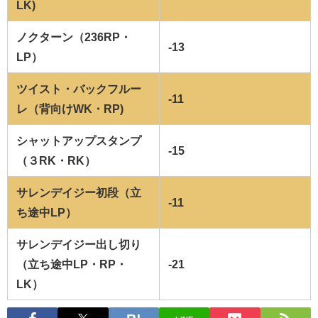
LK)
ノクターン（236RP・
-13
LP）
ツイスト・バックフルー
-11
レ（背向けWK・RP)
シャットアップスタンプ
-15
（３RK・RK）
サレンデイジー初段（立
-11
ち途中LP）
サレンデイジー出し切り
（立ち途中LP・RP・
-21
LK）